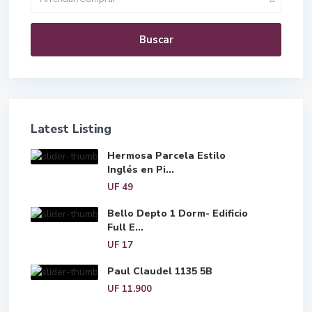
Buscar
Latest Listing
Hermosa Parcela Estilo
Inglés en Pi...
UF 49
Bello Depto 1 Dorm- Edificio
Full E...
UF 17
Paul Claudel 1135 5B
UF 11.900