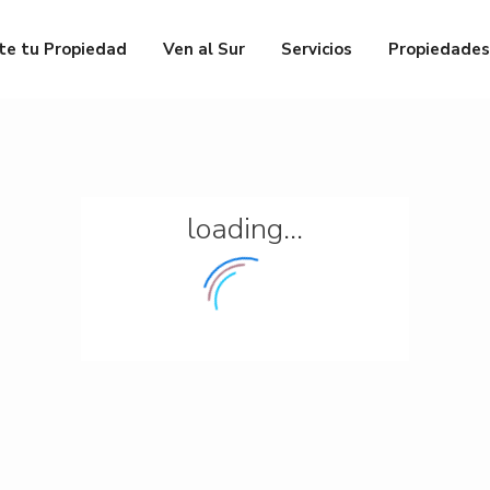
te tu Propiedad
Ven al Sur
Servicios
Propiedades
loading...