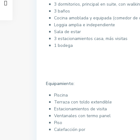
3 dormitorios, principal en suite, con walki
3 baños
Cocina amoblada y equipada (comedor de d
Loggia amplia e independiente
Sala de estar
3 estacionamientos casa, más visitas
1 bodega
Equipamiento:
Piscina
Terraza con toldo extendible
Estacionamientos de visita
Ventanales con termo panel
Piso
Calefacción por