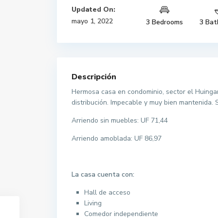
Updated On:
mayo 1, 2022
3 Bedrooms
3 Bat
Descripción
Hermosa casa en condominio, sector el Huingan
distribución. Impecable y muy bien mantenida. 
Arriendo sin muebles: UF 71,44
Arriendo amoblada: UF 86,97
La casa cuenta con:
Hall de acceso
Living
Comedor independiente