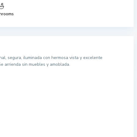
hrooms
al, segura, iluminada con hermosa vista y excelente
Se arrienda sin muebles y amoblada.