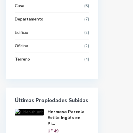
Casa
(5)
Departamento
(7)
Edificio
(2)
Oficina
(2)
Terreno
(4)
Últimas Propiedades Subidas
Hermosa Parcela
Estilo Inglés en
Pi...
UF 49