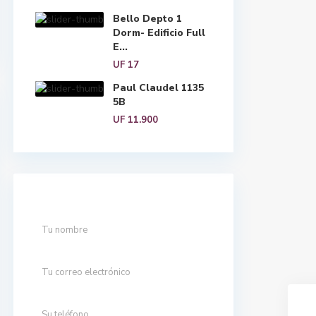
Bello Depto 1
Dorm- Edificio Full
E...
UF 17
Paul Claudel 1135
5B
UF 11.900