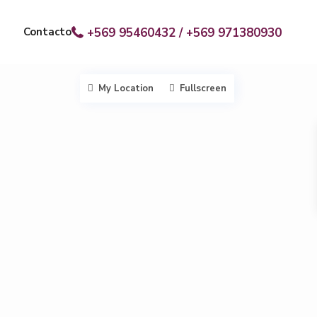
Contacto
+569 95460432 / +569 971380930
My Location
Fullscreen