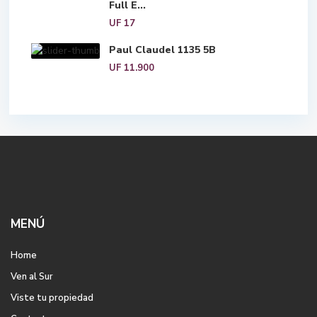
Full E...
UF 17
Paul Claudel 1135 5B
UF 11.900
MENÚ
Home
Ven al Sur
Viste tu propiedad