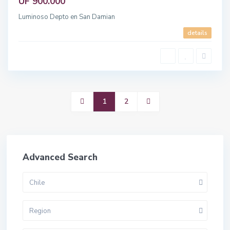
UF 900.000
Luminoso Depto en San Damian
details
1
2
Advanced Search
Chile
Region