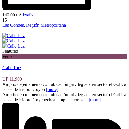
2
140.00 m
details
15
Las Condes
,
Región Metropolitana
Featured
Venta
Calle Luz
UF 11.900
Amplio departamento con ubicación privilegiada en sector el Golf, a
pasos de Isidora Goyen
[more]
Amplio departamento con ubicación privilegiada en sector el Golf, a
pasos de Isidora Goyenechea, amplias terrazas,
[more]