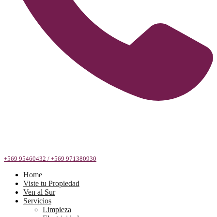
+569 95460432 / +569 971380930
Home
Viste tu Propiedad
Ven al Sur
Servicios
Limpieza