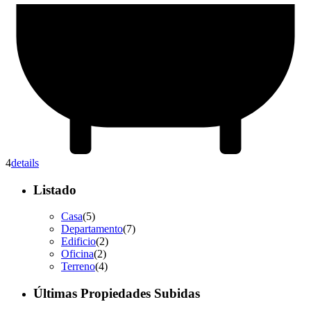
4
details
Listado
Casa
(5)
Departamento
(7)
Edificio
(2)
Oficina
(2)
Terreno
(4)
Últimas Propiedades Subidas