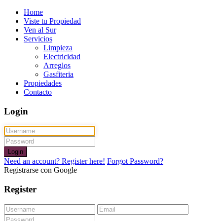
Home
Viste tu Propiedad
Ven al Sur
Servicios
Limpieza
Electricidad
Arreglos
Gasfiteria
Propiedades
Contacto
Login
Login
Need an account? Register here!
Forgot Password?
Registrarse con Google
Register