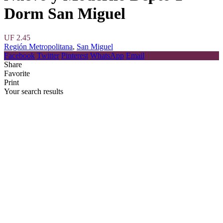
Dorm San Miguel
UF 2.45
Región Metropolitana
,
San Miguel
Facebook
Twitter
Pinterest
WhatsApp
Email
Share
Favorite
Print
Your search results