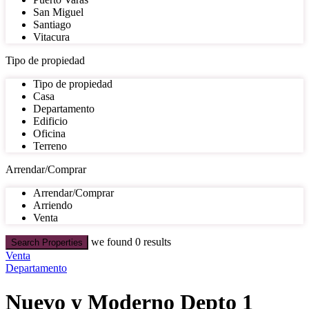
San Miguel
Santiago
Vitacura
Tipo de propiedad
Tipo de propiedad
Casa
Departamento
Edificio
Oficina
Terreno
Arrendar/Comprar
Arrendar/Comprar
Arriendo
Venta
we found
0
results
Search Properties
Venta
Departamento
Nuevo y Moderno Depto 1