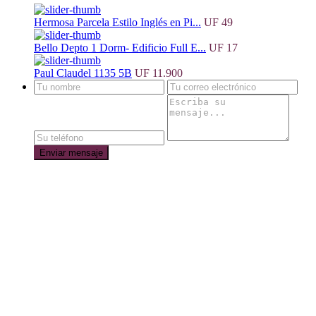
Hermosa Parcela Estilo Inglés en Pi...
UF 49
Bello Depto 1 Dorm- Edificio Full E...
UF 17
Paul Claudel 1135 5B
UF 11.900
Enviar mensaje
MENÚ
Home
Ven al Sur
Viste tu propiedad
Contacto
Contacto