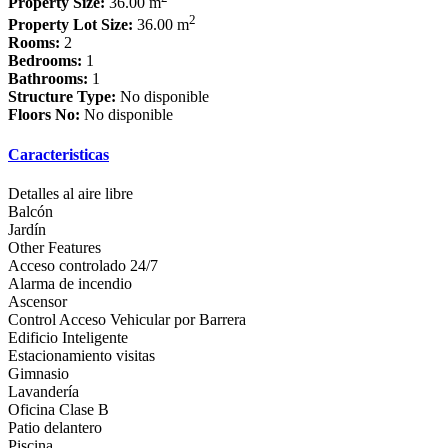
Property Size:
36.00 m
2
Property Lot Size:
36.00 m
Rooms:
2
Bedrooms:
1
Bathrooms:
1
Structure Type:
No disponible
Floors No:
No disponible
Caracteristicas
Detalles al aire libre
Balcón
Jardín
Other Features
Acceso controlado 24/7
Alarma de incendio
Ascensor
Control Acceso Vehicular por Barrera
Edificio Inteligente
Estacionamiento visitas
Gimnasio
Lavandería
Oficina Clase B
Patio delantero
Piscina