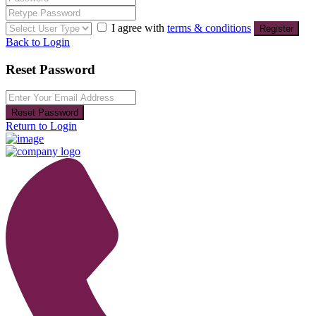
I agree with
terms & conditions
Register
Back to Login
Reset Password
Reset Password
Return to Login