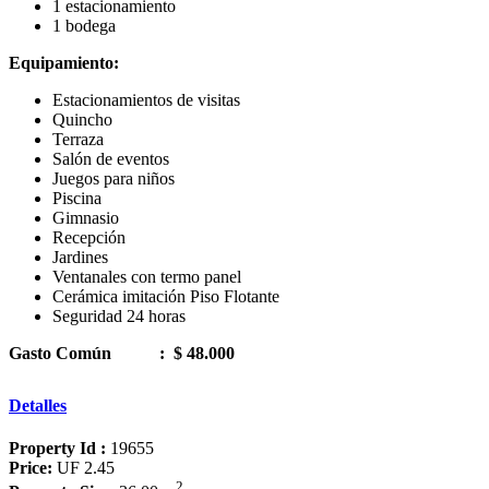
1 estacionamiento
1 bodega
Equipamiento:
Estacionamientos de visitas
Quincho
Terraza
Salón de eventos
Juegos para niños
Piscina
Gimnasio
Recepción
Jardines
Ventanales con termo panel
Cerámica imitación Piso Flotante
Seguridad 24 horas
Gasto Común
:
$ 48.000
Detalles
Property Id :
19655
Price:
UF 2.45
2