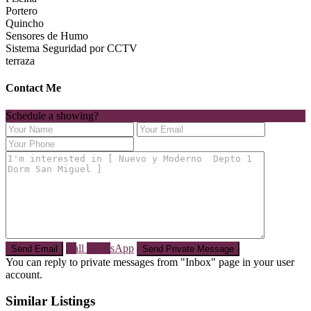
Portero
Quincho
Sensores de Humo
Sistema Seguridad por CCTV
terraza
Contact Me
Schedule a showing?
Call
WhatsApp
You can reply to private messages from "Inbox" page in your user
account.
Similar Listings