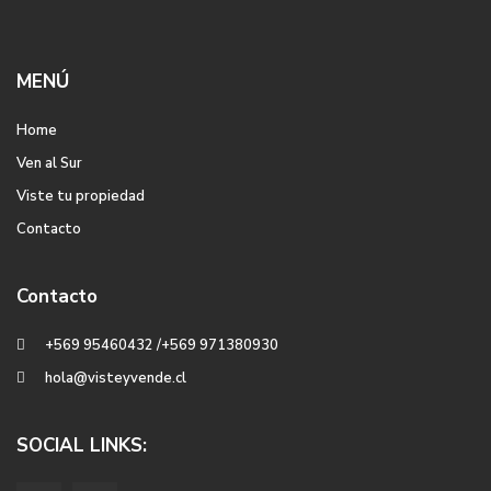
MENÚ
Home
Ven al Sur
Viste tu propiedad
Contacto
Contacto
+569 95460432 /+569 971380930
hola@visteyvende.cl
SOCIAL LINKS: