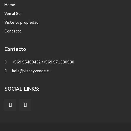
Home
Ven al Sur
Viste tu propiedad
Contacto
Contacto
+569 95460432 /+569 971380930
hola@visteyvende.cl
SOCIAL LINKS: