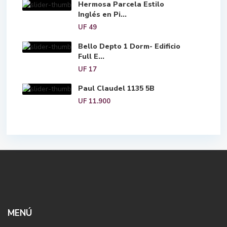
Hermosa Parcela Estilo
Inglés en Pi...
UF 49
Bello Depto 1 Dorm- Edificio
Full E...
UF 17
Paul Claudel 1135 5B
UF 11.900
MENÚ