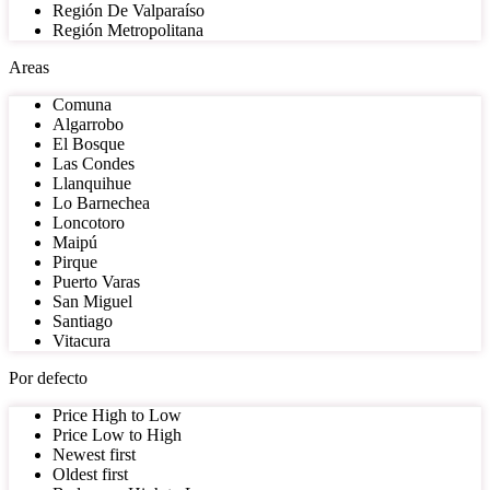
Región De Valparaíso
Región Metropolitana
Areas
Comuna
Algarrobo
El Bosque
Las Condes
Llanquihue
Lo Barnechea
Loncotoro
Maipú
Pirque
Puerto Varas
San Miguel
Santiago
Vitacura
Por defecto
Price High to Low
Price Low to High
Newest first
Oldest first