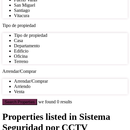
San Miguel
Santiago
Vitacura
Tipo de propiedad
Tipo de propiedad
Casa
Departamento
Edificio
Oficina
Terreno
Arrendar/Comprar
Arrendar/Comprar
Arriendo
Venta
we found
0
results
Search Properties
Properties listed in Sistema
Seguridad por CCTV