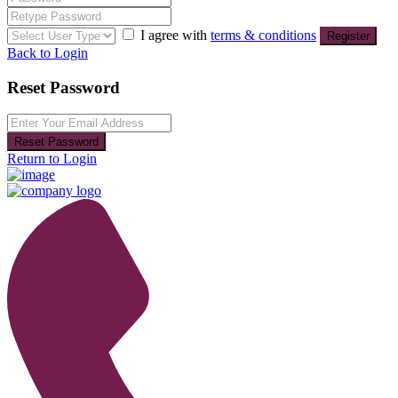
I agree with
terms & conditions
Register
Back to Login
Reset Password
Reset Password
Return to Login