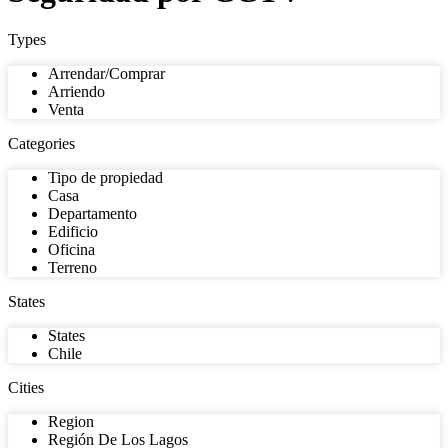
Types
Arrendar/Comprar
Arriendo
Venta
Categories
Tipo de propiedad
Casa
Departamento
Edificio
Oficina
Terreno
States
States
Chile
Cities
Region
Región De Los Lagos