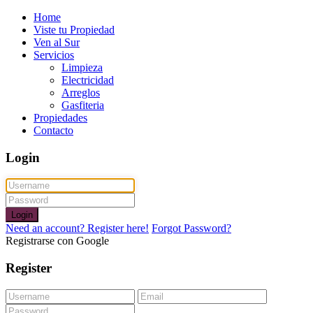
Home
Viste tu Propiedad
Ven al Sur
Servicios
Limpieza
Electricidad
Arreglos
Gasfiteria
Propiedades
Contacto
Login
Login
Need an account? Register here!
Forgot Password?
Registrarse con Google
Register