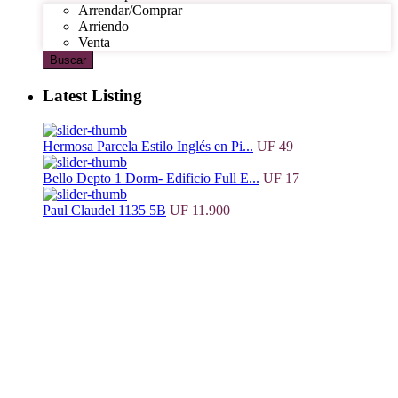
Arrendar/Comprar
Arriendo
Venta
Buscar
Latest Listing
Hermosa Parcela Estilo Inglés en Pi...
UF 49
Bello Depto 1 Dorm- Edificio Full E...
UF 17
Paul Claudel 1135 5B
UF 11.900
MENÚ
Home
Ven al Sur
Viste tu propiedad
Contacto