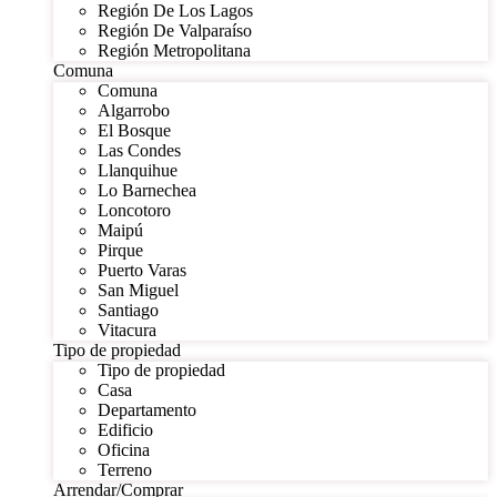
Región De Los Lagos
Región De Valparaíso
Región Metropolitana
Comuna
Comuna
Algarrobo
El Bosque
Las Condes
Llanquihue
Lo Barnechea
Loncotoro
Maipú
Pirque
Puerto Varas
San Miguel
Santiago
Vitacura
Tipo de propiedad
Tipo de propiedad
Casa
Departamento
Edificio
Oficina
Terreno
Arrendar/Comprar