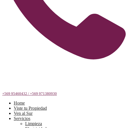
+569 95460432 / +569 971380930
Home
Viste tu Propiedad
Ven al Sur
Servicios
Limpieza